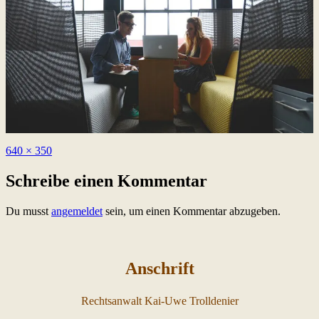
Originalgröße
640 × 350
Schreibe einen Kommentar
Du musst
angemeldet
sein, um einen Kommentar abzugeben.
Anschrift
Rechtsanwalt Kai-Uwe Trolldenier