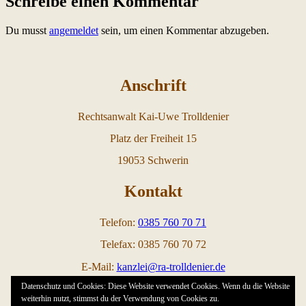
Schreibe einen Kommentar
Du musst
angemeldet
sein, um einen Kommentar abzugeben.
Anschrift
Rechtsanwalt Kai-Uwe Trolldenier
Platz der Freiheit 15
19053 Schwerin
Kontakt
Telefon:
0385 760 70 71
Telefax: 0385 760 70 72
E-Mail:
kanzlei@ra-trolldenier.de
Datenschutz und Cookies: Diese Website verwendet Cookies. Wenn du die Website
Links
weiterhin nutzt, stimmst du der Verwendung von Cookies zu.