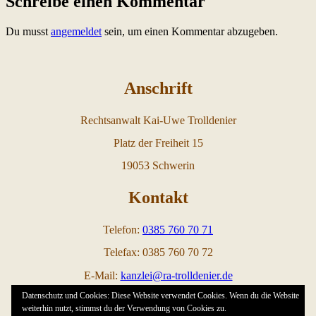
Schreibe einen Kommentar
Du musst
angemeldet
sein, um einen Kommentar abzugeben.
Anschrift
Rechtsanwalt Kai-Uwe Trolldenier
Platz der Freiheit 15
19053 Schwerin
Kontakt
Telefon:
0385 760 70 71
Telefax: 0385 760 70 72
E-Mail:
kanzlei@ra-trolldenier.de
Datenschutz und Cookies: Diese Website verwendet Cookies. Wenn du die Website
Links
weiterhin nutzt, stimmst du der Verwendung von Cookies zu.